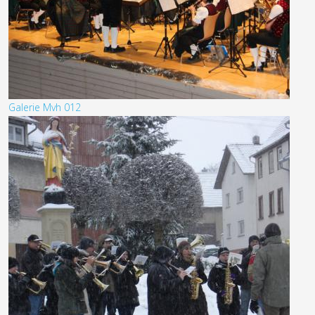
Galerie Mvh 012