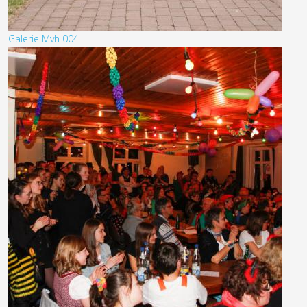
Galerie Mvh 004