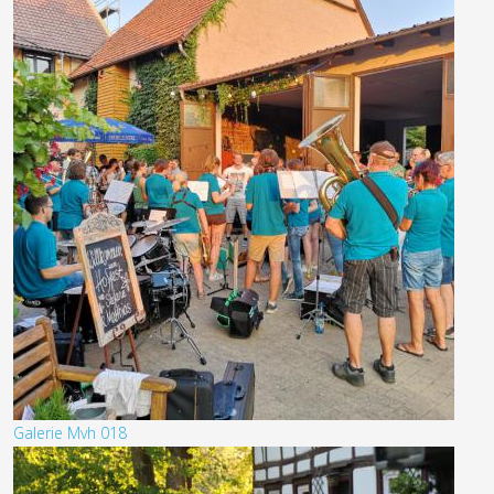
Galerie Mvh 018