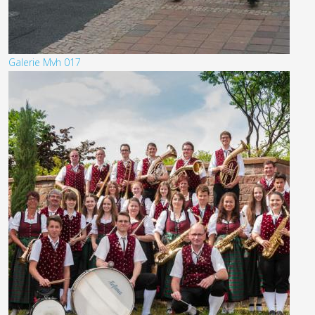
Galerie Mvh 017