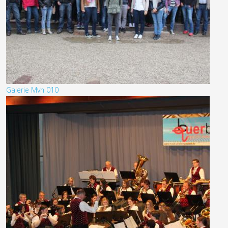
Galerie Mvh 010