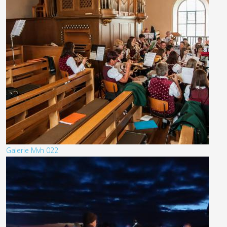
Galerie Mvh 022