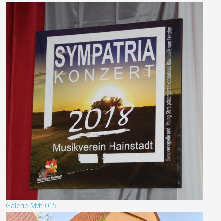
Galerie Mvh 015