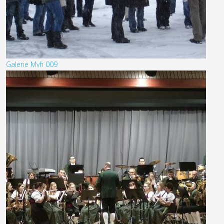
Galerie Mvh 009