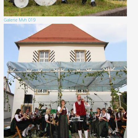
Galerie Mvh 019