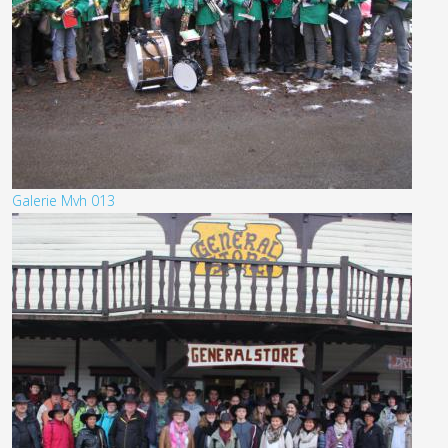
Galerie Mvh 013