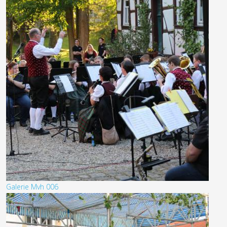
Galerie Mvh 006