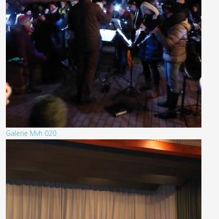
Galerie Mvh 020