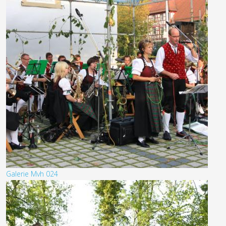
Galerie Mvh 024