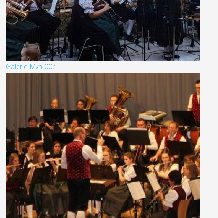
Galerie Mvh 007