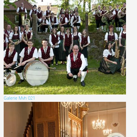
Galerie Mvh 021