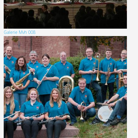
Galerie Mvh 008