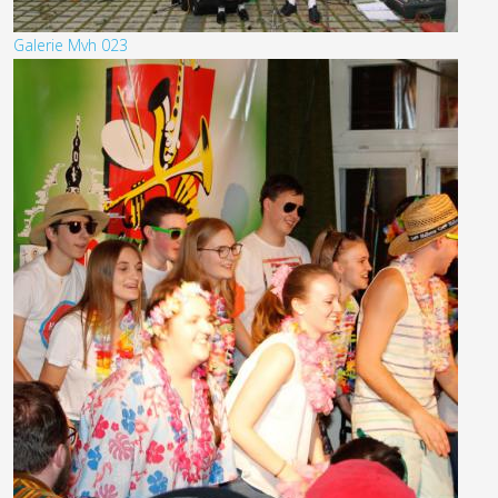
Galerie Mvh 023