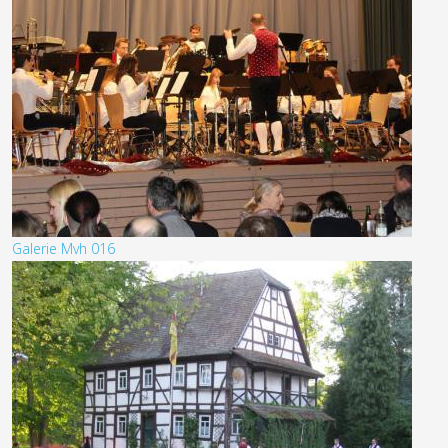
Galerie Mvh 016