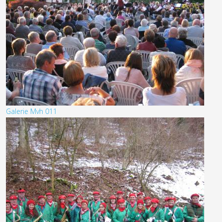
Galerie Mvh 011