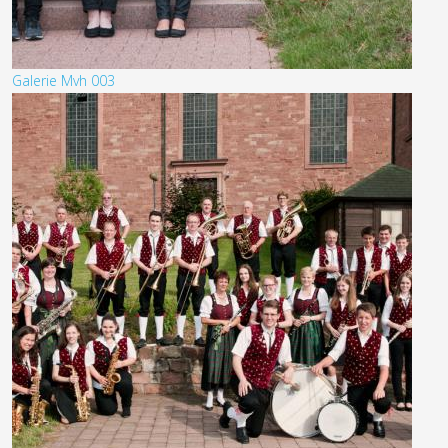
Galerie Mvh 003