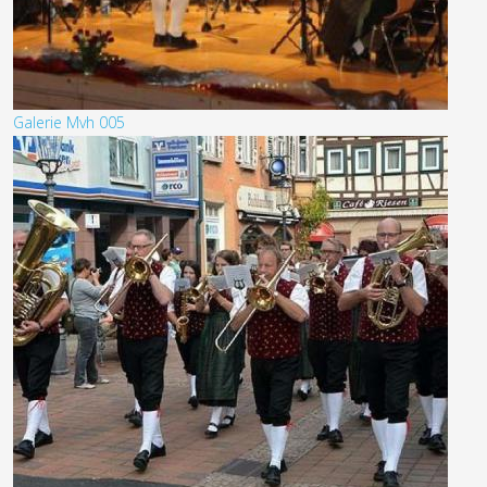
Galerie Mvh 005