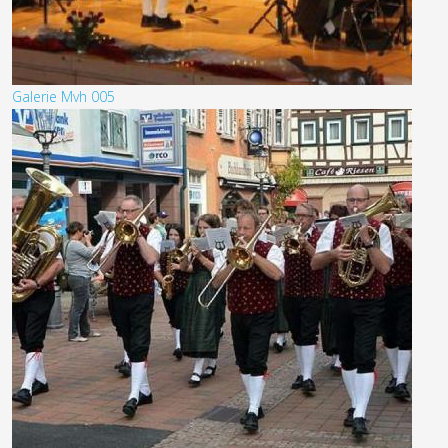
Galerie Mvh 005