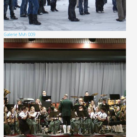
Galerie Mvh 009