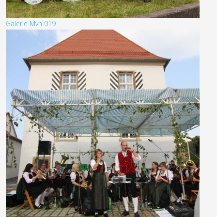
Galerie Mvh 019