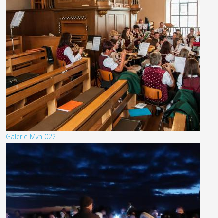
Galerie Mvh 022