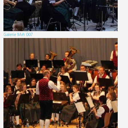
Galerie Mvh 007