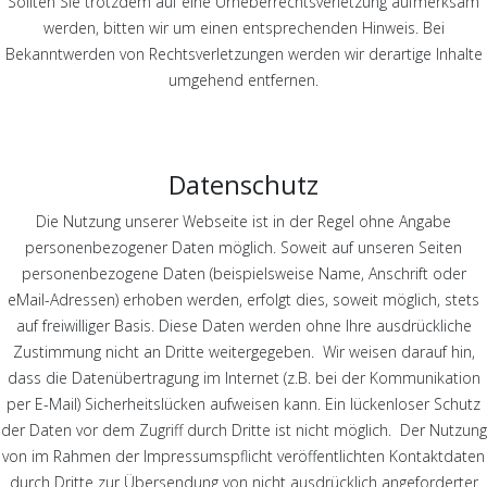
Sollten Sie trotzdem auf eine Urheberrechtsverletzung aufmerksam
werden, bitten wir um einen entsprechenden Hinweis. Bei
Bekanntwerden von Rechtsverletzungen werden wir derartige Inhalte
umgehend entfernen.
Datenschutz
Die Nutzung unserer Webseite ist in der Regel ohne Angabe
personenbezogener Daten möglich. Soweit auf unseren Seiten
personenbezogene Daten (beispielsweise Name, Anschrift oder
eMail-Adressen) erhoben werden, erfolgt dies, soweit möglich, stets
auf freiwilliger Basis. Diese Daten werden ohne Ihre ausdrückliche
Zustimmung nicht an Dritte weitergegeben. Wir weisen darauf hin,
dass die Datenübertragung im Internet (z.B. bei der Kommunikation
per E-Mail) Sicherheitslücken aufweisen kann. Ein lückenloser Schutz
der Daten vor dem Zugriff durch Dritte ist nicht möglich. Der Nutzung
von im Rahmen der Impressumspflicht veröffentlichten Kontaktdaten
durch Dritte zur Übersendung von nicht ausdrücklich angeforderter