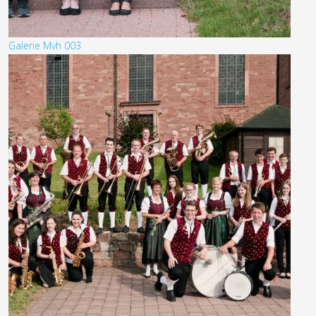
Galerie Mvh 003