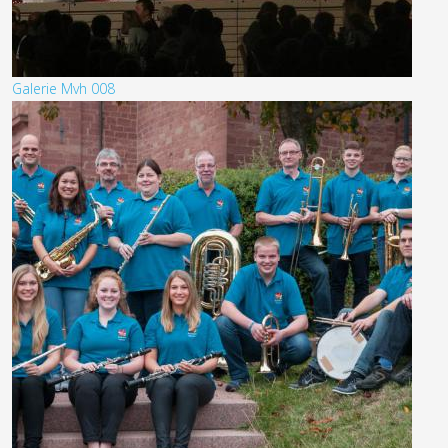
Galerie Mvh 008