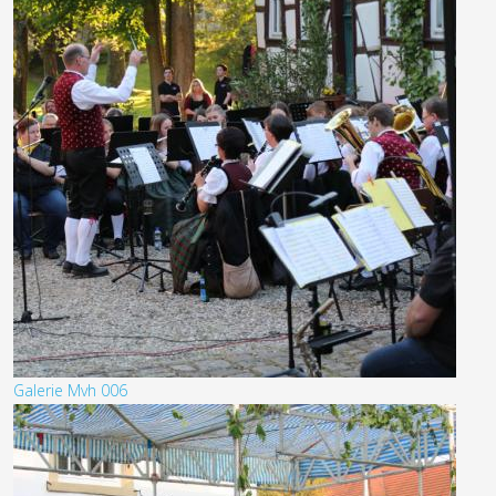
Galerie Mvh 006