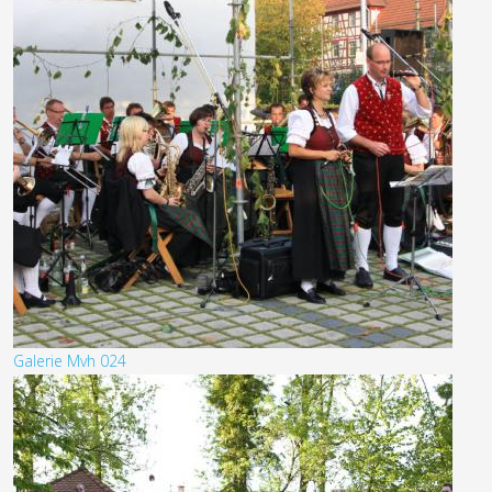
Galerie Mvh 024