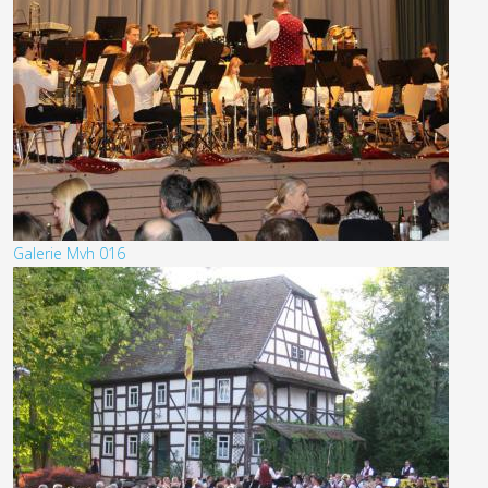
Galerie Mvh 016