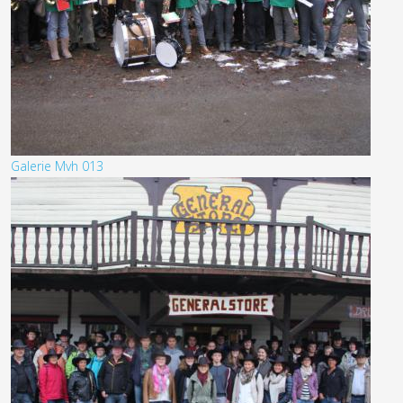
Galerie Mvh 013