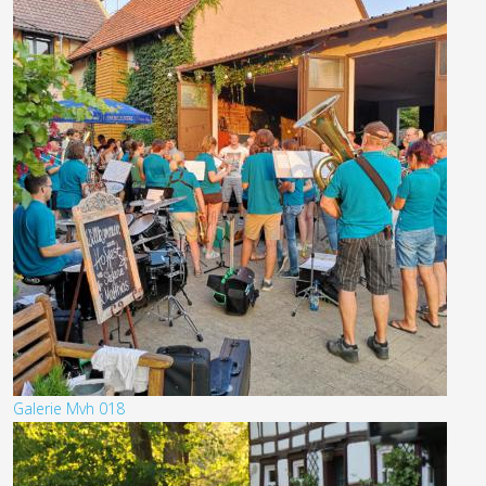
Galerie Mvh 018