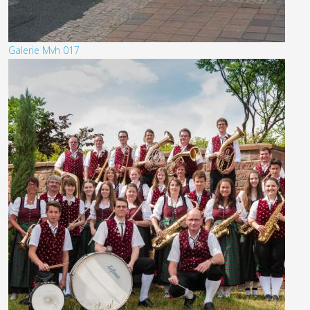
Galerie Mvh 017