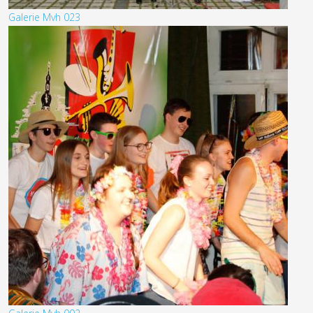
Galerie Mvh 023