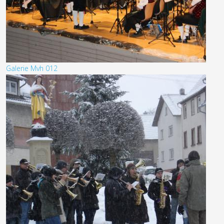
Galerie Mvh 012