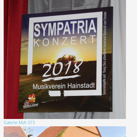
Galerie Mvh 015