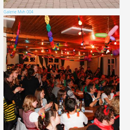
Galerie Mvh 004