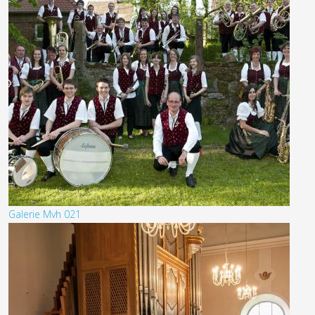
Galerie Mvh 021