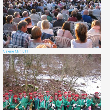
Galerie Mvh 011