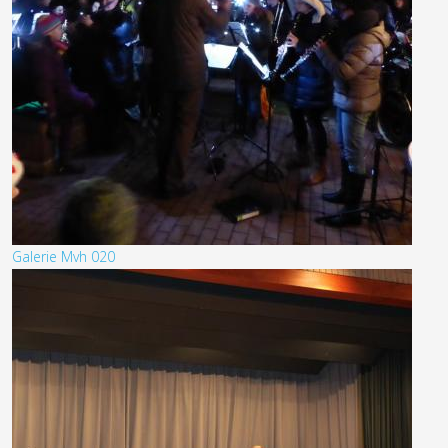
Galerie Mvh 020